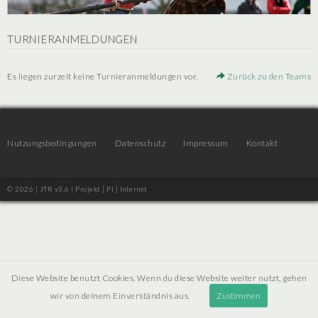
TURNIERANMELDUNGEN
Es liegen zurzeit keine Turnieranmeldungen vor.
Zurück zu den Teams
Nutzungsbedingungen
Datenschutz
Impressum
Kontakt
© 2026 | JTR v3.6 |
Projekt [ PI ] Internet
Diese Website benutzt Cookies. Wenn du diese Website weiter nutzt, gehen
wir von deinem Einverständnis aus.
Zustimmen