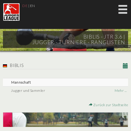
DE
|
EN
BIBLIS - JTR 3.6 |
JUGGER - TURNIERE - RANGLISTEN
BIBLIS
Mannschaft
Jugger und Sammler
Mehr ...
Zurück zur Stadtseite